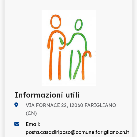
Informazioni utili
VIA FORNACE 22, 12060 FARIGLIANO
(CN)
Email:
posta.casadiriposo@comune.farigliano.cn.it