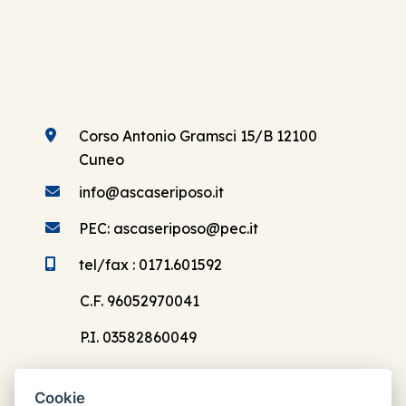
Corso Antonio Gramsci 15/B 12100
Cuneo
info@ascaseriposo.it
PEC: ascaseriposo@pec.it
tel/fax : 0171.601592
C.F. 96052970041
P.I. 03582860049
Cookie