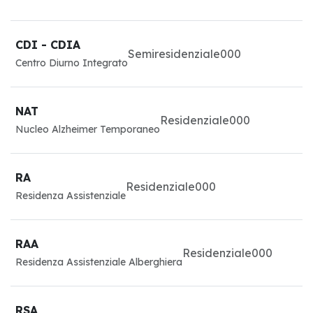
CDI - CDIA
Semiresidenziale
0
0
0
Centro Diurno Integrato
NAT
Residenziale
0
0
0
Nucleo Alzheimer Temporaneo
RA
Residenziale
0
0
0
Residenza Assistenziale
RAA
Residenziale
0
0
0
Residenza Assistenziale Alberghiera
RSA