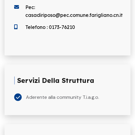
Pec:
casadiriposo@pec.comune.farigliano.cn.it
Telefono : 0173-76210
Servizi Della Struttura
Aderente alla community T.i.a.g.o.